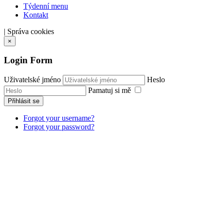
Týdenní menu
Kontakt
|
Správa cookies
×
Login Form
Uživatelské jméno
Heslo
Pamatuj si mě
Přihlásit se
Forgot your username?
Forgot your password?