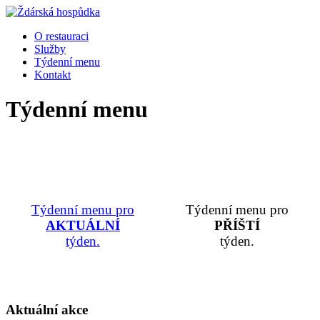
O restauraci
Služby
Týdenní menu
Kontakt
Týdenní menu
Týdenní menu pro
Týdenní menu pro
AKTUÁLNÍ
PŘÍŠTÍ
týden.
týden.
Aktuální akce