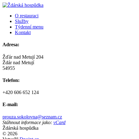
O restauraci
Služby
Týdenní menu
Kontakt
Adresa:
Žďár nad Metují 204
Ždár nad Metují
54955
Telefon:
+420 606 652 124
E-mail:
prouza.sokolovna@seznam.cz
Stáhnout informace jako:
vCard
Ždárská hospůdka
© 2026