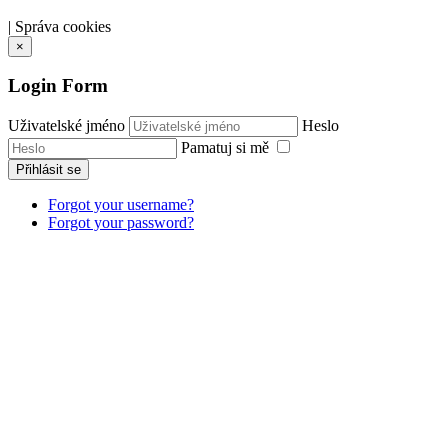
|
Správa cookies
×
Login Form
Uživatelské jméno
Heslo
Pamatuj si mě
Přihlásit se
Forgot your username?
Forgot your password?